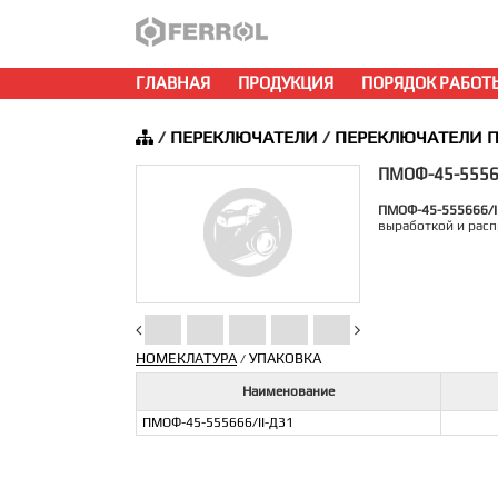
ГЛАВНАЯ
ПРОДУКЦИЯ
ПОРЯДОК РАБОТ
/
ПЕРЕКЛЮЧАТЕЛИ
/
ПЕРЕКЛЮЧАТЕЛИ П
ПМОФ-45-55566
ПМОФ-45-555666/I
выработкой и расп
НОМЕКЛАТУРА
УПАКОВКА
/
Наименование
ПМОФ-45-555666/II-Д31