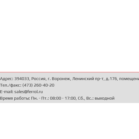
Адрес: 394033, Россия, г. Воронеж, Ленинский пр-т, д.176, помещен
Тел./факс: (473) 260-40-20
E-mail: sales@ferrol.ru
Время работы: Пн. - Пт.: 08:00 - 17:00, Сб., Вс.: выходной