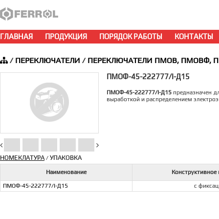
ГЛАВНАЯ
ПРОДУКЦИЯ
ПОРЯДОК РАБОТЫ
КОНТАКТЫ
/
ПЕРЕКЛЮЧАТЕЛИ
/
ПЕРЕКЛЮЧАТЕЛИ ПМОВ, ПМОВФ, 
ПМОФ-45-222777/I-Д15
ПМОФ-45-222777/I-Д15
предназначен дл
выработкой и распределением электроэ
НОМЕКЛАТУРА
УПАКОВКА
/
Наименование
Конструктивное
ПМОФ-45-222777/I-Д15
с фикса