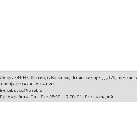
Адрес: 394033, Россия, г. Воронеж, Ленинский пр-т, д.176, помещен
Тел./факс: (473) 260-40-20
E-mail: sales@ferrol.ru
Время работы: Пн. - Пт.: 08:00 - 17:00, Сб., Вс.: выходной