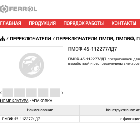
ГЛАВНАЯ
ПРОДУКЦИЯ
ПОРЯДОК РАБОТЫ
КОНТАКТЫ
/
ПЕРЕКЛЮЧАТЕЛИ
/
ПЕРЕКЛЮЧАТЕЛИ ПМОВ, ПМОВФ, 
ПМОФ-45-112277/IД7
ПМОФ-45-112277/IД7
предназначен для 
выработкой и распределением электроэ
НОМЕКЛАТУРА
УПАКОВКА
/
Наименование
Конструктивное и
ПМОФ-45-112277/IД7
с фиксаци