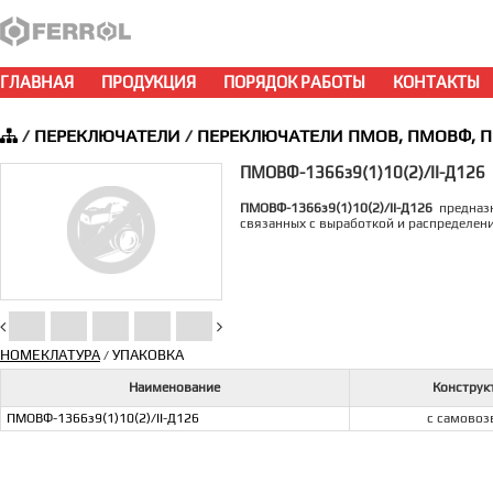
ГЛАВНАЯ
ПРОДУКЦИЯ
ПОРЯДОК РАБОТЫ
КОНТАКТЫ
/
ПЕРЕКЛЮЧАТЕЛИ
/
ПЕРЕКЛЮЧАТЕЛИ ПМОВ, ПМОВФ, 
ПМОВФ-1366з9(1)10(2)/II-Д126
ПМОВФ-1366з9(1)10(2)/II-Д126
предназн
связанных с выработкой и распределен
НОМЕКЛАТУРА
УПАКОВКА
/
Наименование
Конструк
ПМОВФ-1366з9(1)10(2)/II-Д126
с самовоз