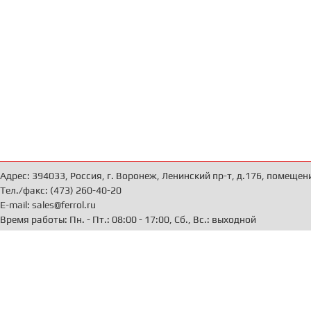
Адрес: 394033, Россия, г. Воронеж, Ленинский пр-т, д.176, помещен
Тел./факс: (473) 260-40-20
E-mail: sales@ferrol.ru
Время работы: Пн. - Пт.: 08:00 - 17:00, Сб., Вс.: выходной