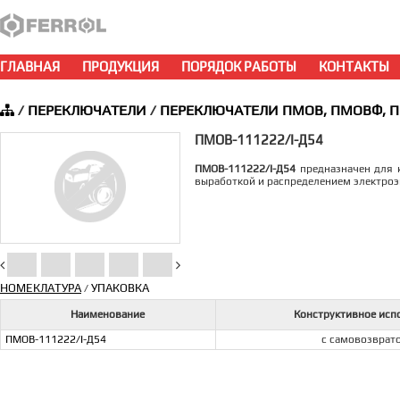
ГЛАВНАЯ
ПРОДУКЦИЯ
ПОРЯДОК РАБОТЫ
КОНТАКТЫ
/
ПЕРЕКЛЮЧАТЕЛИ
/
ПЕРЕКЛЮЧАТЕЛИ ПМОВ, ПМОВФ, 
ПМОВ-111222/I-Д54
ПМОВ-111222/I-Д54
предназначен для к
выработкой и распределением электроэ
НОМЕКЛАТУРА
УПАКОВКА
/
Наименование
Конструктивное исп
ПМОВ-111222/I-Д54
с самовозврат