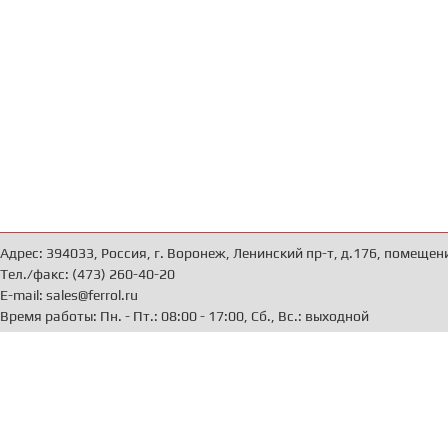
Адрес: 394033, Россия, г. Воронеж, Ленинский пр-т, д.176, помещен
Тел./факс: (473) 260-40-20
E-mail: sales@ferrol.ru
Время работы: Пн. - Пт.: 08:00 - 17:00, Сб., Вс.: выходной