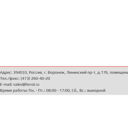
Адрес: 394033, Россия, г. Воронеж, Ленинский пр-т, д.176, помещен
Тел./факс: (473) 260-40-20
E-mail: sales@ferrol.ru
Время работы: Пн. - Пт.: 08:00 - 17:00, Сб., Вс.: выходной