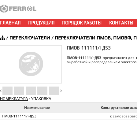
ГЛАВНАЯ
ПРОДУКЦИЯ
ПОРЯДОК РАБОТЫ
КОНТАКТЫ
/
ПЕРЕКЛЮЧАТЕЛИ
/
ПЕРЕКЛЮЧАТЕЛИ ПМОВ, ПМОВФ, 
ПМОВ-111111/I-Д53
ПМОВ-111111/I-Д53
предназначен для к
выработкой и распределением электроэ
НОМЕКЛАТУРА
УПАКОВКА
/
Наименование
Конструктивное исп
ПМОВ-111111/I-Д53
с самовозврат