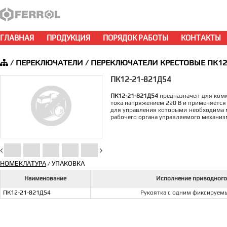
ГЛАВНАЯ
ПРОДУКЦИЯ
ПОРЯДОК РАБОТЫ
КОНТАКТЫ
/
ПЕРЕКЛЮЧАТЕЛИ
/
ПЕРЕКЛЮЧАТЕЛИ КРЕСТОВЫЕ ПК12
ПК12-21-821Д54
ПК12-21-821Д54
предназначен для комм
тока напряжением 220 В и применяется
для управления которыми необходима 
рабочего органа управляемого механиз
НОМЕКЛАТУРА
УПАКОВКА
/
Наименование
Исполнение приводного
ПК12-21-821Д54
Рукоятка с одним фиксируе