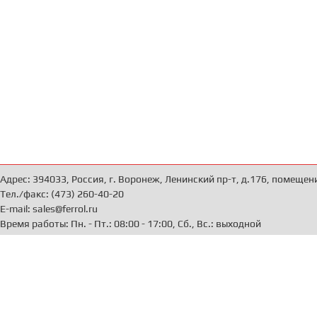
Адрес: 394033, Россия, г. Воронеж, Ленинский пр-т, д.176, помещен
Тел./факс: (473) 260-40-20
E-mail: sales@ferrol.ru
Время работы: Пн. - Пт.: 08:00 - 17:00, Сб., Вс.: выходной