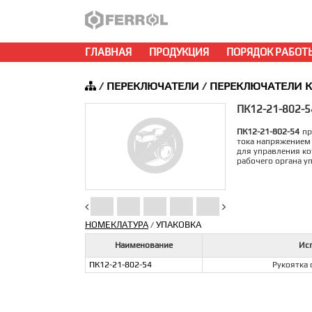
ГЛАВНАЯ
ПРОДУКЦИЯ
ПОРЯДОК РАБОТ
/
ПЕРЕКЛЮЧАТЕЛИ
/
ПЕРЕКЛЮЧАТЕЛИ К
ПК12-21-802-5
ПК12-21-802-54
пр
тока напряжением 
для управления к
рабочего органа у
НОМЕКЛАТУРА
УПАКОВКА
/
Наименование
Ис
ПК12-21-802-54
Рукоятка