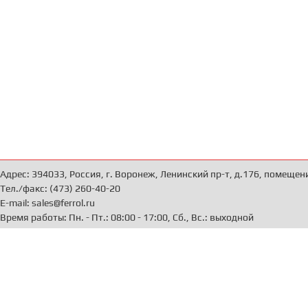
Адрес: 394033, Россия, г. Воронеж, Ленинский пр-т, д.176, помещен
Тел./факс: (473) 260-40-20
E-mail: sales@ferrol.ru
Время работы: Пн. - Пт.: 08:00 - 17:00, Сб., Вс.: выходной