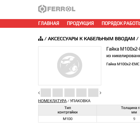
ГЛАВНАЯ
ПРОДУКЦИЯ
ПОРЯДОК РАБОТ
/
АКСЕССУАРЫ К КАБЕЛЬНЫМ ВВОДАМ
/
Гайка M100x2
из никелирован
Гайка M100x2-EMC
НОМЕКЛАТУРА
УПАКОВКА
/
Тип
Толщина г
контргайки
мм
M100
9