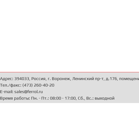
Адрес: 394033, Россия, г. Воронеж, Ленинский пр-т, д.176, помещен
Тел./факс: (473) 260-40-20
E-mail: sales@ferrol.ru
Время работы: Пн. - Пт.: 08:00 - 17:00, Сб., Вс.: выходной