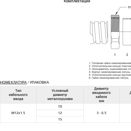
Комплектация
НОМЕКЛАТУРА
УПАКОВКА
/
Диаметр
Тип
Условный
вводимого
кабельного
диаметр
кабеля
ввода
металлорукава
мм
10
M12x1.5
12
3 - 6.5
15