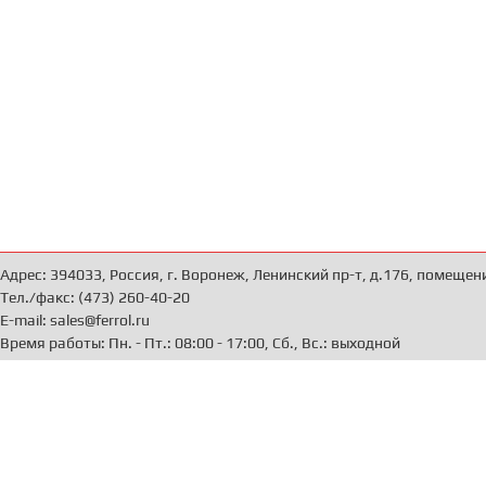
Адрес: 394033, Россия, г. Воронеж, Ленинский пр-т, д.176, помещен
Тел./факс: (473) 260-40-20
E-mail: sales@ferrol.ru
Время работы: Пн. - Пт.: 08:00 - 17:00, Сб., Вс.: выходной