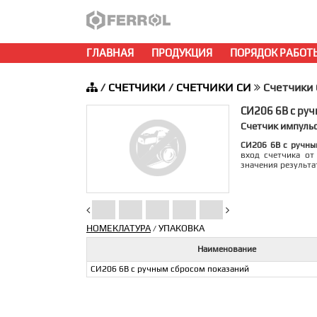
ГЛАВНАЯ
ПРОДУКЦИЯ
ПОРЯДОК РАБОТ
/
СЧЕТЧИКИ
/
СЧЕТЧИКИ СИ
Счетчики
СИ206 6В с ру
Счетчик импуль
СИ206 6В с ручны
вход счетчика от
значения результа
НОМЕКЛАТУРА
УПАКОВКА
/
Наименование
СИ206 6В с ручным сбросом показаний