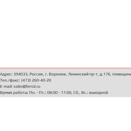
Адрес: 394033, Россия, г. Воронеж, Ленинский пр-т, д.176, помещен
Тел./факс: (473) 260-40-20
E-mail: sales@ferrol.ru
Время работы: Пн. - Пт.: 08:00 - 17:00, Сб., Вс.: выходной