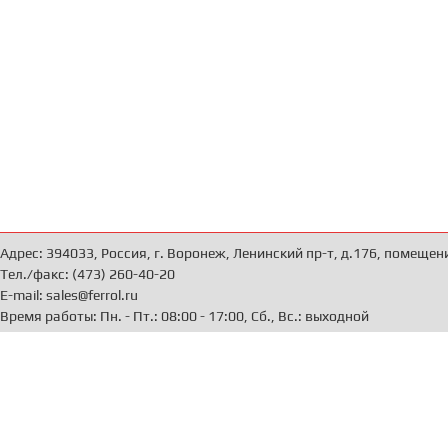
Адрес: 394033, Россия, г. Воронеж, Ленинский пр-т, д.176, помещен
Тел./факс: (473) 260-40-20
E-mail: sales@ferrol.ru
Время работы: Пн. - Пт.: 08:00 - 17:00, Сб., Вс.: выходной