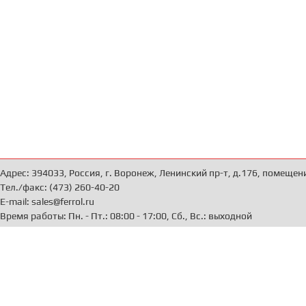
Адрес: 394033, Россия, г. Воронеж, Ленинский пр-т, д.176, помещен
Тел./факс: (473) 260-40-20
E-mail: sales@ferrol.ru
Время работы: Пн. - Пт.: 08:00 - 17:00, Сб., Вс.: выходной