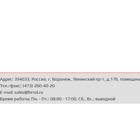
Адрес: 394033, Россия, г. Воронеж, Ленинский пр-т, д.176, помещен
Тел./факс: (473) 260-40-20
E-mail: sales@ferrol.ru
Время работы: Пн. - Пт.: 08:00 - 17:00, Сб., Вс.: выходной