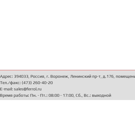
Адрес: 394033, Россия, г. Воронеж, Ленинский пр-т, д.176, помещен
Тел./факс: (473) 260-40-20
E-mail: sales@ferrol.ru
Время работы: Пн. - Пт.: 08:00 - 17:00, Сб., Вс.: выходной