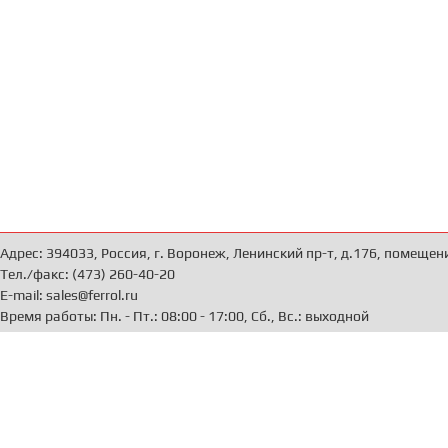
Адрес: 394033, Россия, г. Воронеж, Ленинский пр-т, д.176, помещен
Тел./факс: (473) 260-40-20
E-mail: sales@ferrol.ru
Время работы: Пн. - Пт.: 08:00 - 17:00, Сб., Вс.: выходной