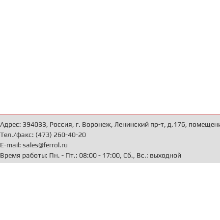
Адрес: 394033, Россия, г. Воронеж, Ленинский пр-т, д.176, помещен
Тел./факс: (473) 260-40-20
E-mail: sales@ferrol.ru
Время работы: Пн. - Пт.: 08:00 - 17:00, Сб., Вс.: выходной