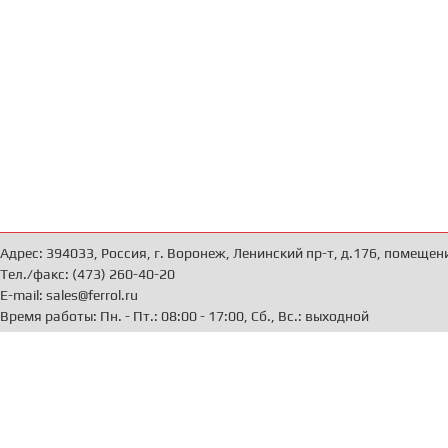
Адрес: 394033, Россия, г. Воронеж, Ленинский пр-т, д.176, помещен
Тел./факс: (473) 260-40-20
E-mail: sales@ferrol.ru
Время работы: Пн. - Пт.: 08:00 - 17:00, Сб., Вс.: выходной