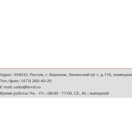
Адрес: 394033, Россия, г. Воронеж, Ленинский пр-т, д.176, помещен
Тел./факс: (473) 260-40-20
E-mail: sales@ferrol.ru
Время работы: Пн. - Пт.: 08:00 - 17:00, Сб., Вс.: выходной