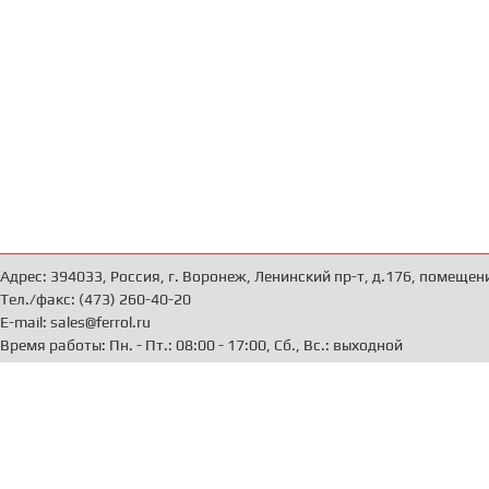
Адрес: 394033, Россия, г. Воронеж, Ленинский пр-т, д.176, помещен
Тел./факс: (473) 260-40-20
E-mail: sales@ferrol.ru
Время работы: Пн. - Пт.: 08:00 - 17:00, Сб., Вс.: выходной