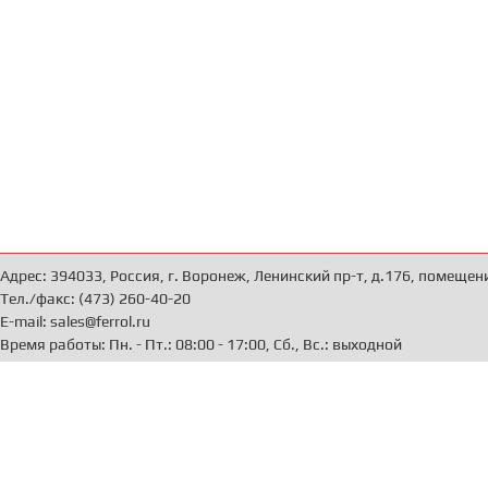
Адрес: 394033, Россия, г. Воронеж, Ленинский пр-т, д.176, помещен
Тел./факс: (473) 260-40-20
E-mail: sales@ferrol.ru
Время работы: Пн. - Пт.: 08:00 - 17:00, Сб., Вс.: выходной