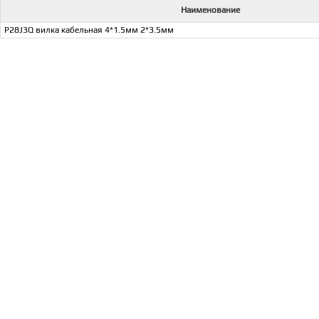
Наименование
P28J3Q вилка кабельная 4*1.5мм 2*3.5мм