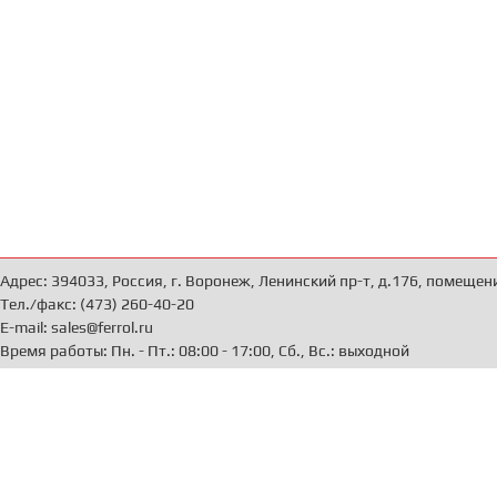
Адрес: 394033, Россия, г. Воронеж, Ленинский пр-т, д.176, помещен
Тел./факс: (473) 260-40-20
E-mail: sales@ferrol.ru
Время работы: Пн. - Пт.: 08:00 - 17:00, Сб., Вс.: выходной