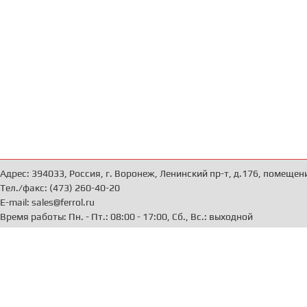
Адрес: 394033, Россия, г. Воронеж, Ленинский пр-т, д.176, помещен
Тел./факс: (473) 260-40-20
E-mail: sales@ferrol.ru
Время работы: Пн. - Пт.: 08:00 - 17:00, Сб., Вс.: выходной