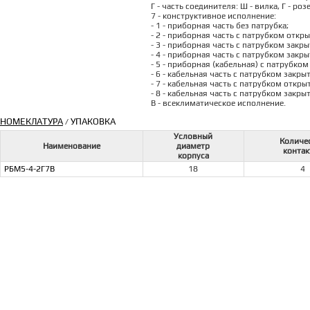
Г - часть соединителя: Ш - вилка, Г - роз
7 - конструктивное исполнение:
- 1 - приборная часть без патрубка;
- 2 - приборная часть с патрубком откры
- 3 - приборная часть с патрубком закр
- 4 - приборная часть с патрубком закры
- 5 - приборная (кабельная) с патрубко
- 6 - кабельная часть с патрубком закры
- 7 - кабельная часть с патрубком откры
- 8 - кабельная часть с патрубком закры
В - всеклиматическое исполнение.
НОМЕКЛАТУРА
УПАКОВКА
/
Условный
Количе
Наименование
диаметр
контак
корпуса
РБМ5-4-2Г7В
18
4