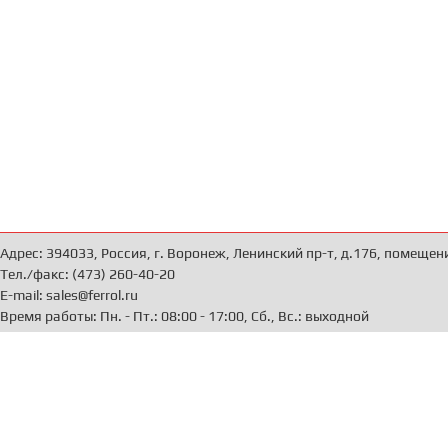
Адрес: 394033, Россия, г. Воронеж, Ленинский пр-т, д.176, помещен
Тел./факс: (473) 260-40-20
E-mail: sales@ferrol.ru
Время работы: Пн. - Пт.: 08:00 - 17:00, Сб., Вс.: выходной