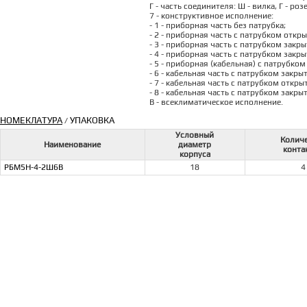
Г - часть соединителя: Ш - вилка, Г - роз
7 - конструктивное исполнение:
- 1 - приборная часть без патрубка;
- 2 - приборная часть с патрубком откры
- 3 - приборная часть с патрубком закр
- 4 - приборная часть с патрубком закры
- 5 - приборная (кабельная) с патрубко
- 6 - кабельная часть с патрубком закры
- 7 - кабельная часть с патрубком откры
- 8 - кабельная часть с патрубком закры
В - всеклиматическое исполнение.
НОМЕКЛАТУРА
УПАКОВКА
/
Условный
Колич
Наименование
диаметр
конта
корпуса
РБМ5Н-4-2Ш6В
18
4