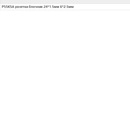
P55K5A розетка блочная 24*1.5мм 6*2.5мм