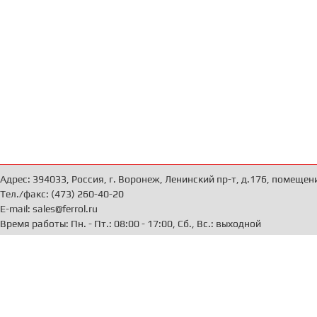
Адрес: 394033, Россия, г. Воронеж, Ленинский пр-т, д.176, помещен
Тел./факс: (473) 260-40-20
E-mail: sales@ferrol.ru
Время работы: Пн. - Пт.: 08:00 - 17:00, Сб., Вс.: выходной