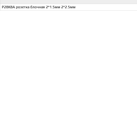
P28K8A розетка блочная 2*1.5мм 2*2.5мм