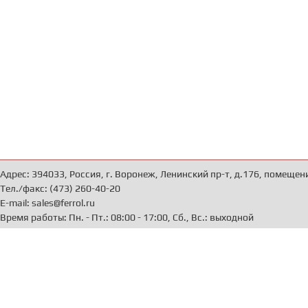
Адрес: 394033, Россия, г. Воронеж, Ленинский пр-т, д.176, помещен
Тел./факс: (473) 260-40-20
E-mail: sales@ferrol.ru
Время работы: Пн. - Пт.: 08:00 - 17:00, Сб., Вс.: выходной