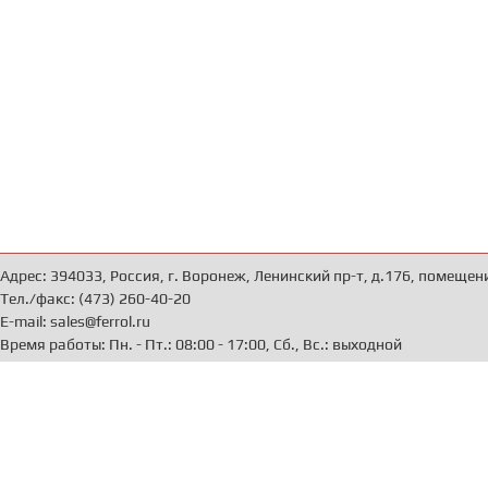
Адрес: 394033, Россия, г. Воронеж, Ленинский пр-т, д.176, помещен
Тел./факс: (473) 260-40-20
E-mail: sales@ferrol.ru
Время работы: Пн. - Пт.: 08:00 - 17:00, Сб., Вс.: выходной