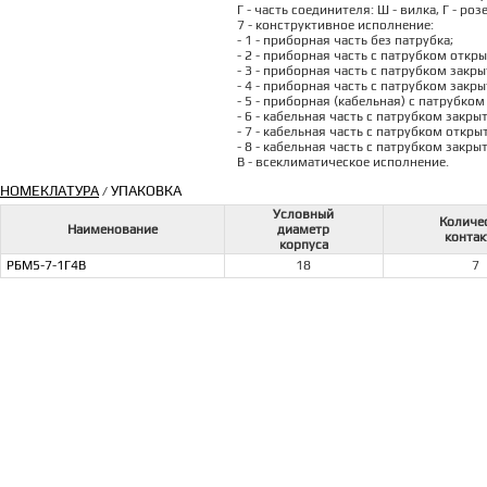
Г - часть соединителя: Ш - вилка, Г - роз
7 - конструктивное исполнение:
- 1 - приборная часть без патрубка;
- 2 - приборная часть с патрубком откры
- 3 - приборная часть с патрубком закр
- 4 - приборная часть с патрубком закры
- 5 - приборная (кабельная) с патрубко
- 6 - кабельная часть с патрубком закры
- 7 - кабельная часть с патрубком откры
- 8 - кабельная часть с патрубком закры
В - всеклиматическое исполнение.
НОМЕКЛАТУРА
УПАКОВКА
/
Условный
Количе
Наименование
диаметр
контак
корпуса
РБМ5-7-1Г4В
18
7