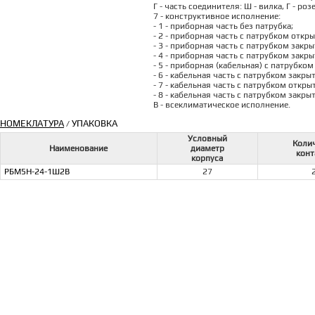
Г - часть соединителя: Ш - вилка, Г - роз
7 - конструктивное исполнение:
- 1 - приборная часть без патрубка;
- 2 - приборная часть с патрубком откры
- 3 - приборная часть с патрубком закр
- 4 - приборная часть с патрубком закры
- 5 - приборная (кабельная) с патрубко
- 6 - кабельная часть с патрубком закры
- 7 - кабельная часть с патрубком откры
- 8 - кабельная часть с патрубком закры
В - всеклиматическое исполнение.
НОМЕКЛАТУРА
УПАКОВКА
/
Условный
Коли
Наименование
диаметр
конт
корпуса
РБМ5Н-24-1Ш2В
27