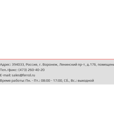
Адрес: 394033, Россия, г. Воронеж, Ленинский пр-т, д.176, помещен
Тел./факс: (473) 260-40-20
E-mail: sales@ferrol.ru
Время работы: Пн. - Пт.: 08:00 - 17:00, Сб., Вс.: выходной