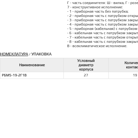
Г - часть соединителя: Ш - вилка, Г - роз
7 - конструктивное исполнение:
- 1 - приборная часть без патрубка;
- 2 - приборная часть с патрубком откры
- 3 - приборная часть с патрубком закр
- 4 - приборная часть с патрубком закры
- 5 - приборная (кабельная) с патрубко
- 6 - кабельная часть с патрубком закры
- 7 - кабельная часть с патрубком откры
- 8 - кабельная часть с патрубком закры
В - всеклиматическое исполнение.
НОМЕКЛАТУРА
УПАКОВКА
/
Условный
Количе
Наименование
диаметр
контак
корпуса
РБМ5-19-2Г1В
27
19