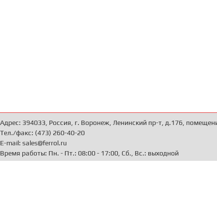
Адрес: 394033, Россия, г. Воронеж, Ленинский пр-т, д.176, помещен
Тел./факс: (473) 260-40-20
E-mail: sales@ferrol.ru
Время работы: Пн. - Пт.: 08:00 - 17:00, Сб., Вс.: выходной