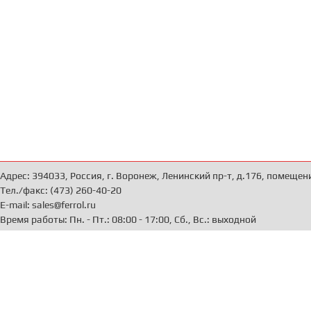
Адрес: 394033, Россия, г. Воронеж, Ленинский пр-т, д.176, помещен
Тел./факс: (473) 260-40-20
E-mail: sales@ferrol.ru
Время работы: Пн. - Пт.: 08:00 - 17:00, Сб., Вс.: выходной