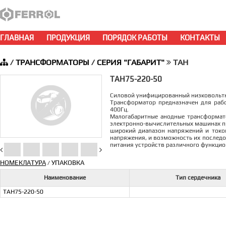
ГЛАВНАЯ
ПРОДУКЦИЯ
ПОРЯДОК РАБОТЫ
КОНТАКТЫ
/
ТРАНСФОРМАТОРЫ
/
СЕРИЯ "ГАБАРИТ"
ТАН
ТАН75-220-50
Силовой унифицированный низковоль
Трансформатор предназначен для рабо
400Гц.
Малогабаритные aнодные трансформато
электронно-вычислительных машинах пр
широкий диапазон напряжений и токов
напряжения, и возможность их последо
питания устройств различного функцио
НОМЕКЛАТУРА
УПАКОВКА
/
Наименование
Тип сердечника
ТАН75-220-50