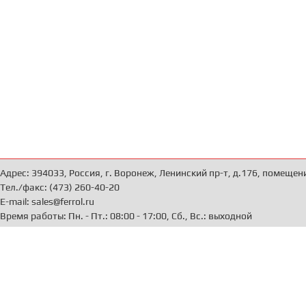
Адрес: 394033, Россия, г. Воронеж, Ленинский пр-т, д.176, помещен
Тел./факс: (473) 260-40-20
E-mail: sales@ferrol.ru
Время работы: Пн. - Пт.: 08:00 - 17:00, Сб., Вс.: выходной