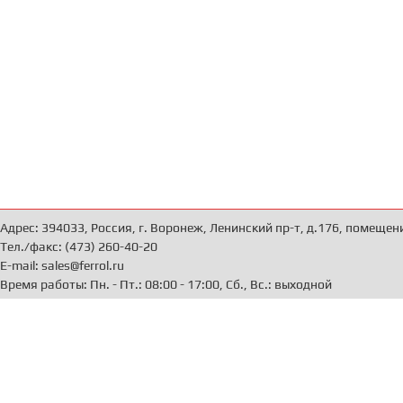
Адрес: 394033, Россия, г. Воронеж, Ленинский пр-т, д.176, помещен
Тел./факс: (473) 260-40-20
E-mail: sales@ferrol.ru
Время работы: Пн. - Пт.: 08:00 - 17:00, Сб., Вс.: выходной