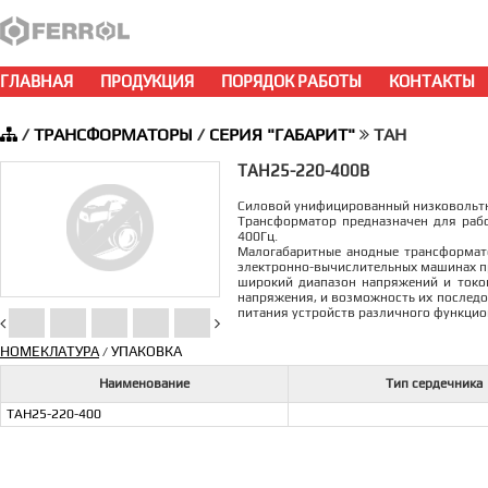
ГЛАВНАЯ
ПРОДУКЦИЯ
ПОРЯДОК РАБОТЫ
КОНТАКТЫ
/
ТРАНСФОРМАТОРЫ
/
СЕРИЯ "ГАБАРИТ"
ТАН
ТАН25-220-400В
Силовой унифицированный низковоль
Трансформатор предназначен для рабо
400Гц.
Малогабаритные aнодные трансформато
электронно-вычислительных машинах пр
широкий диапазон напряжений и токов
напряжения, и возможность их последо
питания устройств различного функцио
НОМЕКЛАТУРА
УПАКОВКА
/
Наименование
Тип сердечника
ТАН25-220-400