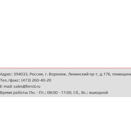
Адрес: 394033, Россия, г. Воронеж, Ленинский пр-т, д.176, помещен
Тел./факс: (473) 260-40-20
E-mail: sales@ferrol.ru
Время работы: Пн. - Пт.: 08:00 - 17:00, Сб., Вс.: выходной