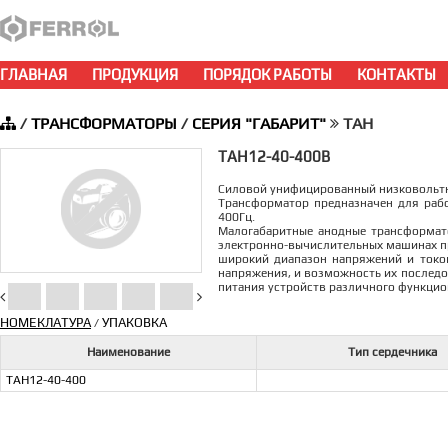
ГЛАВНАЯ
ПРОДУКЦИЯ
ПОРЯДОК РАБОТЫ
КОНТАКТЫ
/
ТРАНСФОРМАТОРЫ
/
СЕРИЯ "ГАБАРИТ"
ТАН
ТАН12-40-400В
Силовой унифицированный низковоль
Трансформатор предназначен для рабо
400Гц.
Малогабаритные aнодные трансформато
электронно-вычислительных машинах пр
широкий диапазон напряжений и токов
напряжения, и возможность их последо
питания устройств различного функцио
НОМЕКЛАТУРА
УПАКОВКА
/
Наименование
Тип сердечника
ТАН12-40-400