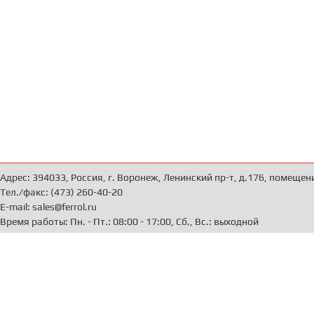
Адрес: 394033, Россия, г. Воронеж, Ленинский пр-т, д.176, помещен
Тел./факс: (473) 260-40-20
E-mail: sales@ferrol.ru
Время работы: Пн. - Пт.: 08:00 - 17:00, Сб., Вс.: выходной