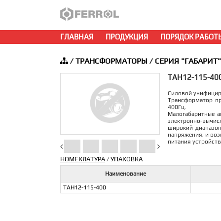
ГЛАВНАЯ
ПРОДУКЦИЯ
ПОРЯДОК РАБОТ
/
ТРАНСФОРМАТОРЫ
/
СЕРИЯ "ГАБАРИТ"
ТАН12-115-40
Силовой унифици
Трансформатор пр
400Гц.
Малогабаритные a
электронно-вычисл
широкий диапазон
напряжения, и воз
питания устройств
НОМЕКЛАТУРА
УПАКОВКА
/
Наименование
ТАН12-115-400