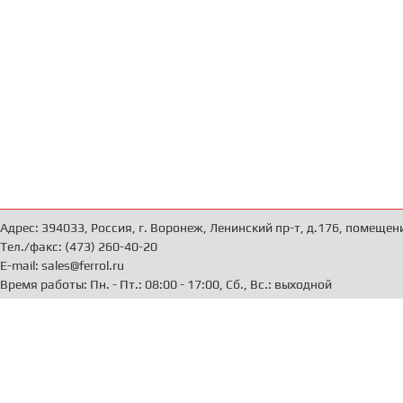
Адрес: 394033, Россия, г. Воронеж, Ленинский пр-т, д.176, помещен
Тел./факс: (473) 260-40-20
E-mail: sales@ferrol.ru
Время работы: Пн. - Пт.: 08:00 - 17:00, Сб., Вс.: выходной