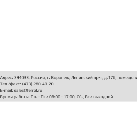
Адрес: 394033, Россия, г. Воронеж, Ленинский пр-т, д.176, помещен
Тел./факс: (473) 260-40-20
E-mail: sales@ferrol.ru
Время работы: Пн. - Пт.: 08:00 - 17:00, Сб., Вс.: выходной