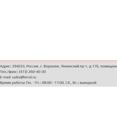
Адрес: 394033, Россия, г. Воронеж, Ленинский пр-т, д.176, помещен
Тел./факс: (473) 260-40-20
E-mail: sales@ferrol.ru
Время работы: Пн. - Пт.: 08:00 - 17:00, Сб., Вс.: выходной