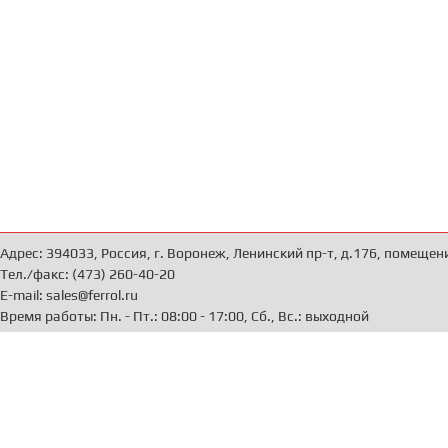
Адрес: 394033, Россия, г. Воронеж, Ленинский пр-т, д.176, помещен
Тел./факс: (473) 260-40-20
E-mail: sales@ferrol.ru
Время работы: Пн. - Пт.: 08:00 - 17:00, Сб., Вс.: выходной