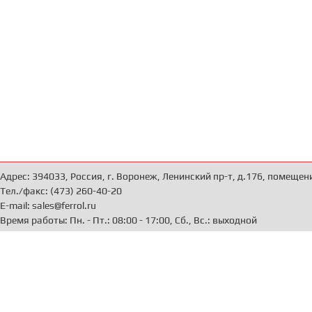
Адрес: 394033, Россия, г. Воронеж, Ленинский пр-т, д.176, помещен
Тел./факс: (473) 260-40-20
E-mail: sales@ferrol.ru
Время работы: Пн. - Пт.: 08:00 - 17:00, Сб., Вс.: выходной