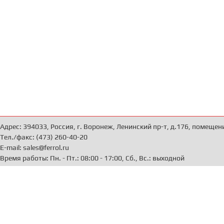
Адрес: 394033, Россия, г. Воронеж, Ленинский пр-т, д.176, помещен
Тел./факс: (473) 260-40-20
E-mail: sales@ferrol.ru
Время работы: Пн. - Пт.: 08:00 - 17:00, Сб., Вс.: выходной