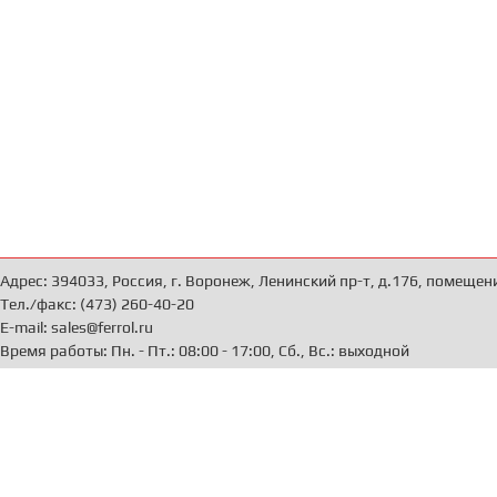
Адрес: 394033, Россия, г. Воронеж, Ленинский пр-т, д.176, помещен
Тел./факс: (473) 260-40-20
E-mail: sales@ferrol.ru
Время работы: Пн. - Пт.: 08:00 - 17:00, Сб., Вс.: выходной