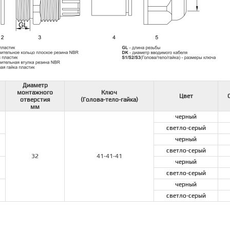
Диаметр
монтажного
Ключ
Цвет
отверстия
(Голова-тело-гайка)
мм
черный
светло-серый
черный
светло-серый
32
41-41-41
черный
светло-серый
черный
светло-серый