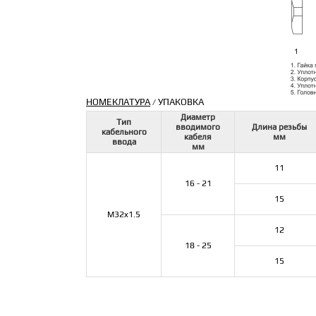
НОМЕКЛАТУРА
УПАКОВКА
/
Диаметр
Тип
вводимого
Длина резьбы
кабельного
кабеля
мм
ввода
мм
11
16 - 21
15
M32x1.5
12
18 - 25
15