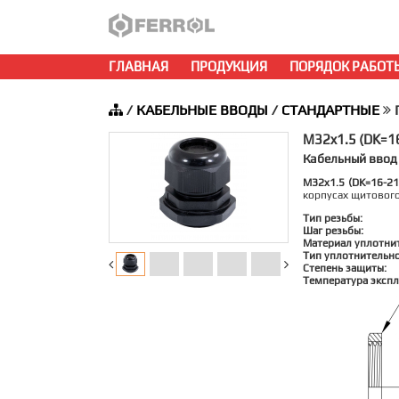
ГЛАВНАЯ
ПРОДУКЦИЯ
ПОРЯДОК РАБОТ
/
КАБЕЛЬНЫЕ ВВОДЫ
/
СТАНДАРТНЫЕ
M32x1.5 (DK=1
Кабельный ввод
M32x1.5 (DK=16-2
корпусах щитовог
Тип резьбы:
Шаг резьбы:
Материал уплотни
Тип уплотнительно
Степень защиты:
Температура экспл