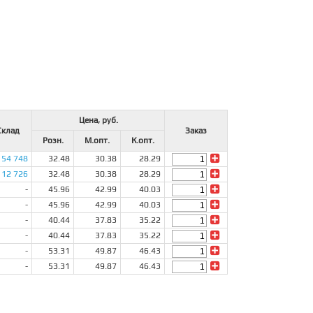
Цена, руб.
Склад
Заказ
Розн.
М.опт.
К.опт.
54 748
32.48
30.38
28.29
12 726
32.48
30.38
28.29
-
45.96
42.99
40.03
-
45.96
42.99
40.03
-
40.44
37.83
35.22
-
40.44
37.83
35.22
-
53.31
49.87
46.43
-
53.31
49.87
46.43