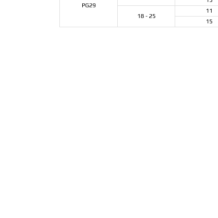
15
PG29
11
18 - 25
15