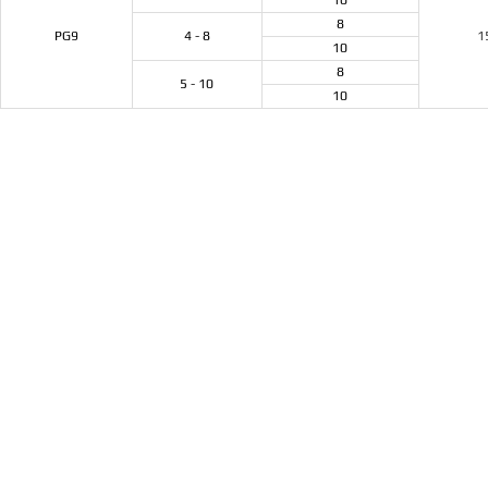
10
8
PG9
4 - 8
1
10
8
5 - 10
10