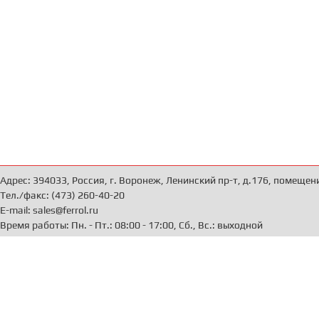
Адрес: 394033, Россия, г. Воронеж, Ленинский пр-т, д.176, помещен
Тел./факс: (473) 260-40-20
E-mail: sales@ferrol.ru
Время работы: Пн. - Пт.: 08:00 - 17:00, Сб., Вс.: выходной