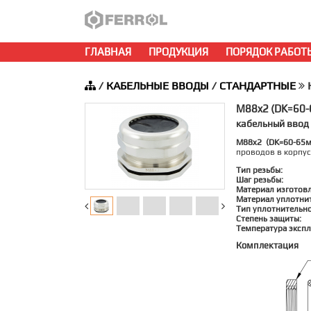
ГЛАВНАЯ
ПРОДУКЦИЯ
ПОРЯДОК РАБОТ
/
КАБЕЛЬНЫЕ ВВОДЫ
/
СТАНДАРТНЫЕ
Н
M88x2 (DK=60
кабельный ввод
M88x2 (DK=60-65
проводов в корпу
Тип резьбы:
Шаг резьбы:
Материал изготов
Материал уплотни
Тип уплотнительно
Степень защиты:
Температура экспл
Комплектация