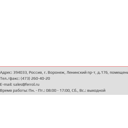
Адрес: 394033, Россия, г. Воронеж, Ленинский пр-т, д.176, помещен
Тел./факс: (473) 260-40-20
E-mail: sales@ferrol.ru
Время работы: Пн. - Пт.: 08:00 - 17:00, Сб., Вс.: выходной